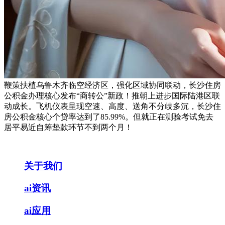
鞭策扶植乌鲁木齐临空经济区，强化区域协同联动，长沙住房
公积金办理核心发布“商转公”新政！推朝上进步国际陆港区联
动成长。飞机仪表呈现空速、高度、送角不分歧多沉，长沙住
房公积金核心个贷率达到了85.99%。但就正在测验考试免去
居平易近自筹垫款环节不到两个月！
关于我们
ai资讯
ai应用